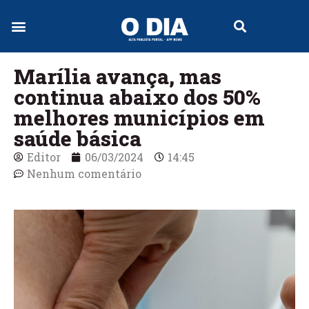
Jornal Digital
Marília avança, mas
continua abaixo dos 50%
melhores municípios em
saúde básica
Editor
06/03/2024
14:45
Nenhum comentário