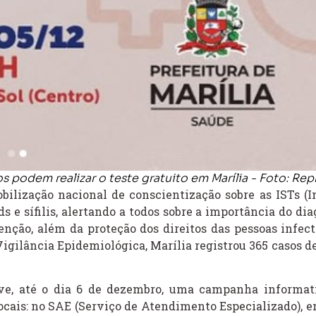
s podem realizar o teste gratuito em Marília - Foto: Re
lização nacional de conscientização sobre as ISTs (I
 e sífilis, alertando a todos sobre a importância do dia
nção, além da proteção dos direitos das pessoas infect
ilância Epidemiológica, Marília registrou 365 casos de 
ove, até o dia 6 de dezembro, uma campanha informa
 locais: no SAE (Serviço de Atendimento Especializado), 