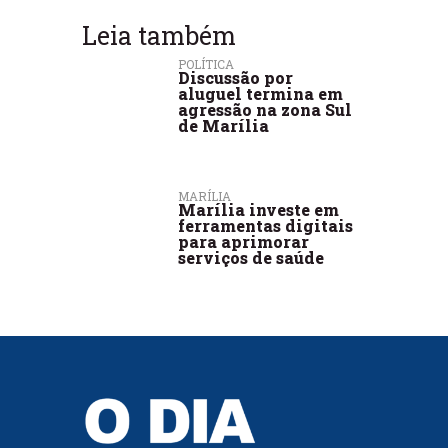
Leia também
POLÍTICA
Discussão por
aluguel termina em
agressão na zona Sul
de Marília
MARÍLIA
Marília investe em
ferramentas digitais
para aprimorar
serviços de saúde