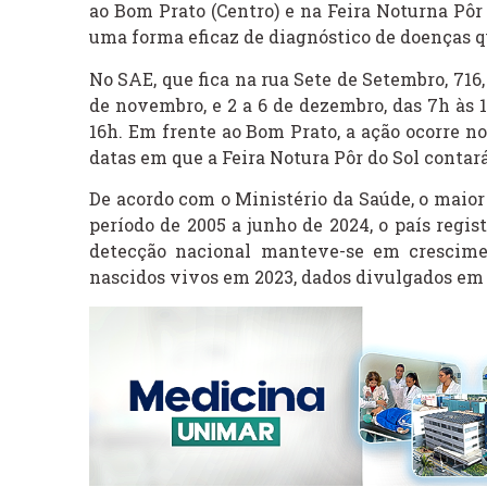
ao Bom Prato (Centro) e na Feira Noturna Pôr 
uma forma eficaz de diagnóstico de doenças q
No SAE, que fica na rua Sete de Setembro, 71
de novembro, e 2 a 6 de dezembro, das 7h às 1
16h. Em frente ao Bom Prato, a ação ocorre n
datas em que a Feira Notura Pôr do Sol contará
De acordo com o Ministério da Saúde, o maior 
período de 2005 a junho de 2024, o país regis
detecção nacional manteve-se em crescimen
nascidos vivos em 2023, dados divulgados em