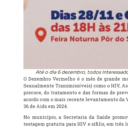
Até o dia 6 dezembro, todos interessado
O Dezembro Vermelho é o mês de grande mobi
Sexualmente Transmissíveis) como o HIV, Aids
precoce, do tratamento e das formas de preve
acordo com o mais recente levantamento da Vig
36 de Aids em 2024.
No município, a Secretaria da Saúde prom
testagem gratuita para HIV e sífilis, em três