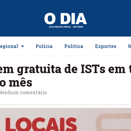
egional
Polícia
Política
Esportes
N
em gratuita de ISTs em 
mo mês
Nenhum comentário