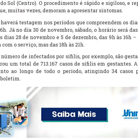
do Sol (Centro). O procedimento é rápido e sigiloso, e r
ue, muitas vezes, demoram a apresentar sintomas.
6, haverá testagem nos períodos que compreendem os dias
6h. Já no dia 30 de novembro, sábado, o horário será da
os dias 28 de novembro e 5 de dezembro, das 9h às 16h 
 com o serviço, mas das 18h às 21h.
número de infectados por sífilis, por exemplo, são gest
trou um total de 713.167 casos de sífilis em gestantes. 
to ao longo de todo o período, atingindo 34 casos p
 boletim.