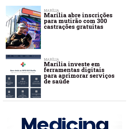
MARÍLIA
Marília abre inscrições
para mutirão com 300
castrações gratuitas
MARÍLIA
Marília investe em
ferramentas digitais
para aprimorar serviços
de saúde