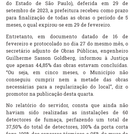
do Estado de São Paulo), deferida em 29 de
setembro de 2023, a prefeitura recebeu como prazo
para finalização de todas as obras o período de 5
meses, o qual expirou-se em 29 de fevereiro.
Entretanto, em documento datado de 16 de
fevereiro e protocolado no dia 27 do mesmo mês, o
secretário adjunto de Obras Públicas, engenheiro
Guilherme Sasson Goldberg, informou à Justiça
que apenas 44,85% das obras estavam concluídas.
“Ou seja, em cinco meses, o Município não
conseguiu cumprir nem a metade das obras
necessárias para a regularização do local”, diz o
promotor na publicação desta quarta.
No relatório do servidor, consta que ainda não
haviam sido realizadas as instalações de 60
detectores de fumaça, perfazendo um total de
37,50% do total de detectores, 100% da porta corta
fogo, 100% dos sensores térmicos e 95% do muro de