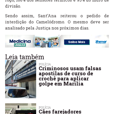
divisão.
Sendo assim, Sant’Ana reiterou o pedido de
interdição do Camelódromo. O mesmo deve ser
analisado pela Justiça nos próximos dias.
Leia também
POLÍCIA
Criminosos usam falsas
apostilas de curso de
crochê para aplicar
golpe em Marília
POLÍCIA
Cães farejadores