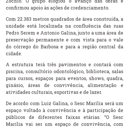
Zochio. O grupo elogiou o avanço das obras e
confirmou apoio às ações de credenciamento.
Com 22.383 metros quadrados de área construída, a
unidade está localizada na confluência das ruas
Pedro Serem e Antonio Galina, junto a uma área de
preservação permanente e com vista para o vale
do córrego do Barbosa e para a região central da
cidade.
A estrutura terá três pavimentos e contará com
piscina, consultório odontológico, biblioteca, salas
para cursos, espaços para eventos, shows, quadra,
ginásio, áreas de convivência, alimentação e
atividades culturais, esportivas e de lazer.
De acordo com Luiz Galina, o Sesc Marília será um
espaço voltado à convivência e à participação de
públicos de diferentes faixas etárias. “O Sesc
Marília vai ser um espaço de convivência, com