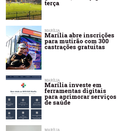
terça
MARÍLIA
Marília abre inscrições
para mutirão com 300
castrações gratuitas
MARÍLIA
Marília investe em
ferramentas digitais
para aprimorar serviços
de saúde
MARÍLIA