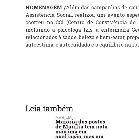
HOMENAGEM /
Além das campanhas de saúde
Assistência Social, realizou um evento esp
ocorreu no CCI (Centro de Convivência do I
incluindo a psicóloga Izis, a enfermeira G
relacionados à saúde, beleza e bem-estar, pro
autoestima, o autocuidado e o equilíbrio na rot
Leia também
MARÍLIA
Maioria dos postos
de Marília tem nota
máxima em
avaliação, mas um