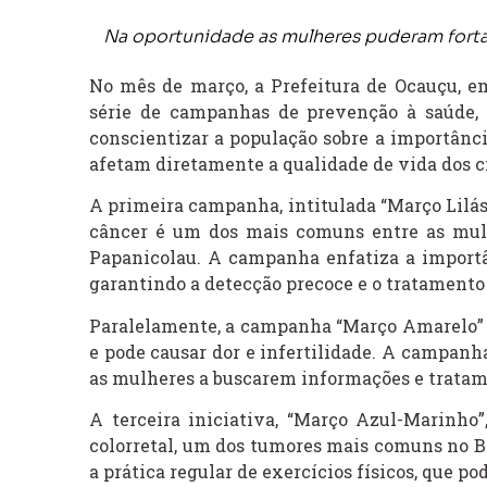
Na oportunidade as mulheres puderam fortale
No mês de março, a Prefeitura de Ocauçu, e
série de campanhas de prevenção à saúde, 
conscientizar a população sobre a importânc
afetam diretamente a qualidade de vida dos c
A primeira campanha, intitulada “Março Lilás”
câncer é um dos mais comuns entre as mul
Papanicolau. A campanha enfatiza a importâ
garantindo a detecção precoce e o tratamento 
Paralelamente, a campanha “Março Amarelo” 
e pode causar dor e infertilidade. A campanh
as mulheres a buscarem informações e trata
A terceira iniciativa, “Março Azul-Marinho
colorretal, um dos tumores mais comuns no B
a prática regular de exercícios físicos, que 