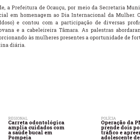
, a Prefeitura de Ocauçu, por meio da Secretaria Muni
ecial em homenagem ao Dia Internacional da Mulher. 
doso) e contou com a participação de diversas profis
eovana e a cabeleireira Tâmara. As palestras abordar
porcionando às mulheres presentes a oportunidade de for
ina diária.
REGIONAL
POLÍCIA
Carreta odontológica
Operação da 
amplia cuidados com
prende dois po
a saúde bucal em
tráfico e apre
Pompeia
adolescente de