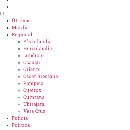
Jornal Digital
Últimas
Marília
Regional
Alvinlândia
Herculândia
Lupércio
Ocauçu
Oriente
Oscar Bressane
Pompeia
Queiroz
Quintana
Ubirajara
Vera Cruz
Polícia
Política