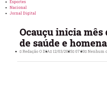
Esportes
Nacional
Jornal Digital
Ocauçu inicia mês
de saúde e homen
Redação O DIA
12/03/2025
07:00
Nenhum c