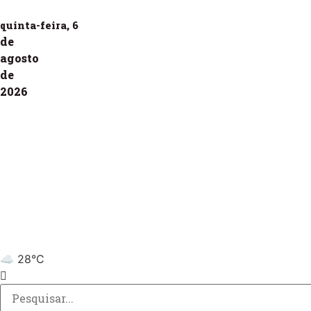
quinta-feira, 6
de
agosto
de
2026
☁️ 28°C