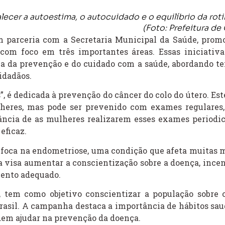
cer a autoestima, o autocuidado e o equilíbrio da rotin
(Foto: Prefeitura de
m parceria com a Secretaria Municipal da Saúde, pro
com foco em três importantes áreas. Essas iniciativ
ia da prevenção e do cuidado com a saúde, abordando t
idadãos.
, é dedicada à prevenção do câncer do colo do útero. Est
heres, mas pode ser prevenido com exames regulares
ncia de as mulheres realizarem esses exames periodi
eficaz.
foca na endometriose, uma condição que afeta muitas 
a visa aumentar a conscientização sobre a doença, ince
mento adequado.
”, tem como objetivo conscientizar a população sobre 
rasil. A campanha destaca a importância de hábitos sau
podem ajudar na prevenção da doença.