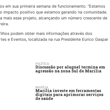
tivos em sua primeira semana de funcionamento. “Estamos
 o impacto positivo que estamos gerando na comunidade.
da mais esse projeto, alcançando um número crescente de
eira.
 filhos podem obter mais informações através dos
tes e Eventos, localizada na rua Presidente Eurico Gaspar
POLÍTICA
Discussão por aluguel termina em
agressão na zona Sul de Marília
MARÍLIA
Marília investe em ferramentas
digitais para aprimorar serviços
de saúde