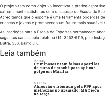
O projeto tem como objetivo incentivar a prática esportiv
extremamente satisfeitos com o sucesso da Escola de Esp
Acreditamos que o esporte é uma ferramenta poderosa de 
crianças e jovens e promovendo um futuro mais saudável e 
As inscrições para a Escola de Esportes permanecem abert
seguintes canais: pelo telefone (14) 3452-6119, pelo Ins
Dutra, 336, Bairro J.K.
Leia também
POLÍCIA
Criminosos usam falsas apostilas
de curso de crochê para aplicar
golpe em Marília
MARÍLIA
Abreuzão é liberado pela FPF após
melhorias no gramado; MAC joga
na terça