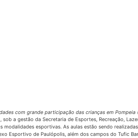
vidades com grande participação das crianças em Pompeia 
sob a gestão da Secretaria de Esportes, Recreação, Lazer 
as modalidades esportivas. As aulas estão sendo realizada
exo Esportivo de Paulópolis, além dos campos do Tufic Ba