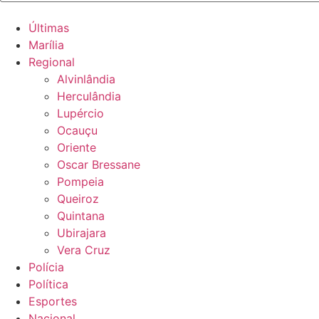
Últimas
Marília
Regional
Alvinlândia
Herculândia
Lupércio
Ocauçu
Oriente
Oscar Bressane
Pompeia
Queiroz
Quintana
Ubirajara
Vera Cruz
Polícia
Política
Esportes
Nacional