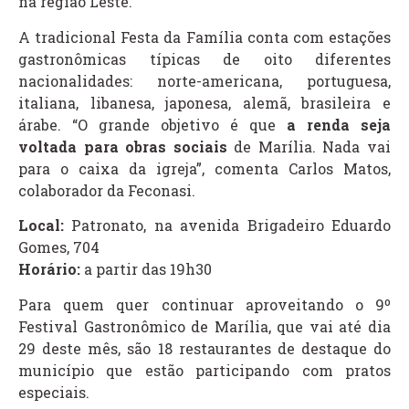
na região Leste.
A tradicional Festa da Família conta com estações
gastronômicas típicas de oito diferentes
nacionalidades: norte-americana, portuguesa,
italiana, libanesa, japonesa, alemã, brasileira e
árabe. “O grande objetivo é que
a renda seja
voltada para obras sociais
de Marília. Nada vai
para o caixa da igreja”, comenta Carlos Matos,
colaborador da Feconasi.
Local:
Patronato, na avenida Brigadeiro Eduardo
Gomes, 704
Horário:
a partir das 19h30
Para quem quer continuar aproveitando o 9º
Festival Gastronômico de Marília, que vai até dia
29 deste mês, são 18 restaurantes de destaque do
município que estão participando com pratos
especiais.