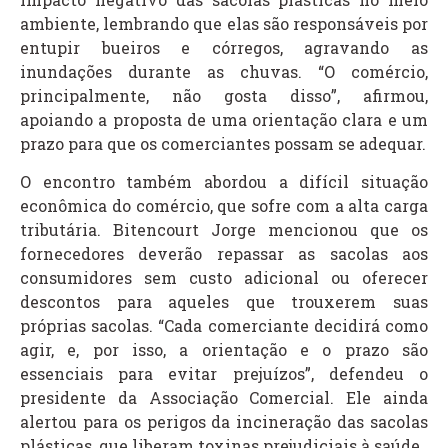
ambiente, lembrando que elas são responsáveis por
entupir bueiros e córregos, agravando as
inundações durante as chuvas. “O comércio,
principalmente, não gosta disso”, afirmou,
apoiando a proposta de uma orientação clara e um
prazo para que os comerciantes possam se adequar.
O encontro também abordou a difícil situação
econômica do comércio, que sofre com a alta carga
tributária. Bitencourt Jorge mencionou que os
fornecedores deverão repassar as sacolas aos
consumidores sem custo adicional ou oferecer
descontos para aqueles que trouxerem suas
próprias sacolas. “Cada comerciante decidirá como
agir, e, por isso, a orientação e o prazo são
essenciais para evitar prejuízos”, defendeu o
presidente da Associação Comercial. Ele ainda
alertou para os perigos da incineração das sacolas
plásticas, que liberam toxinas prejudiciais à saúde.