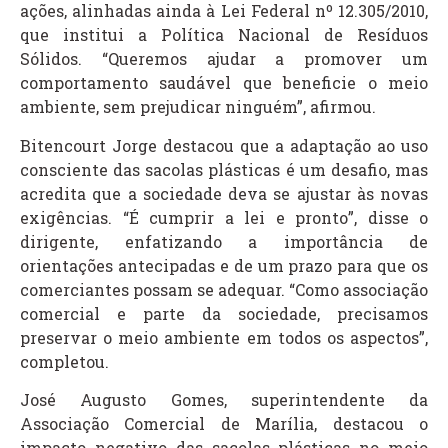
ações, alinhadas ainda à Lei Federal nº 12.305/2010,
que institui a Política Nacional de Resíduos
Sólidos. “Queremos ajudar a promover um
comportamento saudável que beneficie o meio
ambiente, sem prejudicar ninguém”, afirmou.
Bitencourt Jorge destacou que a adaptação ao uso
consciente das sacolas plásticas é um desafio, mas
acredita que a sociedade deva se ajustar às novas
exigências. “É cumprir a lei e pronto”, disse o
dirigente, enfatizando a importância de
orientações antecipadas e de um prazo para que os
comerciantes possam se adequar. “Como associação
comercial e parte da sociedade, precisamos
preservar o meio ambiente em todos os aspectos”,
completou.
José Augusto Gomes, superintendente da
Associação Comercial de Marília, destacou o
impacto negativo das sacolas plásticas no meio