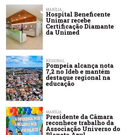
MARÍLIA
Hospital Beneficente
Unimar recebe
Certificação Diamante
da Unimed
REGIONAL
Pompeia alcança nota
7,2 no Ideb e mantém
destaque regional na
educação
MARÍLIA
Presidente da Câmara
reconhece trabalho da
Associação Universo do
Planeta Azul