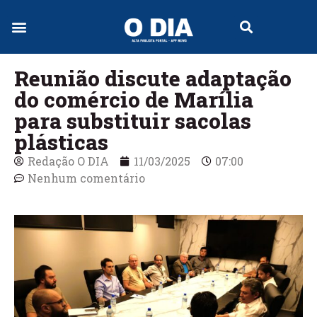
Jornal Digital
Reunião discute adaptação
do comércio de Marília
para substituir sacolas
plásticas
Redação O DIA
11/03/2025
07:00
Nenhum comentário