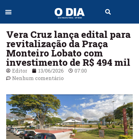
Jornal Digital
Vera Cruz lança edital para
revitalização da Praça
Monteiro Lobato com
investimento de R$ 494 mil
Editor
13/06/2026
07:00
Nenhum comentário