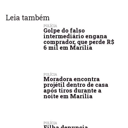
Leia também
POLÍCIA
Golpe do falso
intermediário engana
comprador, que perde R$
6 mil em Marília
POLÍCIA
Moradora encontra
projétil dentro de casa
após tiros durante a
noite em Marília
POLÍCIA
Filha denuncia