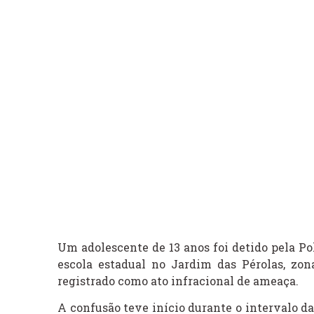
Um adolescente de 13 anos foi detido pela Pol
escola estadual no Jardim das Pérolas, zon
registrado como ato infracional de ameaça.
A confusão teve início durante o intervalo d