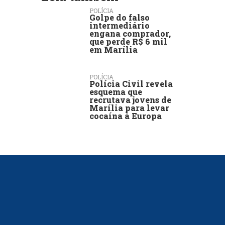
POLÍCIA
Golpe do falso
intermediário
engana comprador,
que perde R$ 6 mil
em Marília
POLÍCIA
Polícia Civil revela
esquema que
recrutava jovens de
Marília para levar
cocaína à Europa