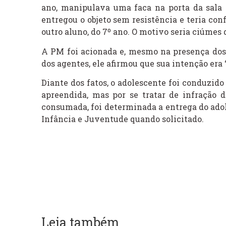
ano, manipulava uma faca na porta da sala d
entregou o objeto sem resistência e teria con
outro aluno, do 7º ano. O motivo seria ciúmes
A PM foi acionada e, mesmo na presença dos
dos agentes, ele afirmou que sua intenção era ‘
Diante dos fatos, o adolescente foi conduzid
apreendida, mas por se tratar de infração 
consumada, foi determinada a entrega do adol
Infância e Juventude quando solicitado.
Leia também