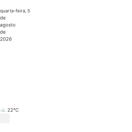
quarta-feira, 5
de
agosto
de
2026
☁️ 22°C