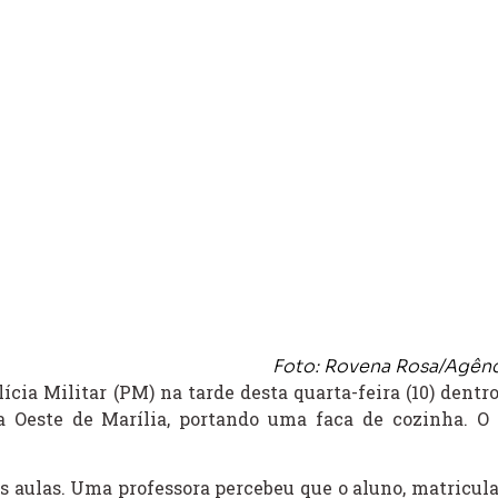
Foto: Rovena Rosa/Agênci
ícia Militar (PM) na tarde desta quarta-feira (10) dent
a Oeste de Marília, portando uma faca de cozinha. O 
as aulas. Uma professora percebeu que o aluno, matricula