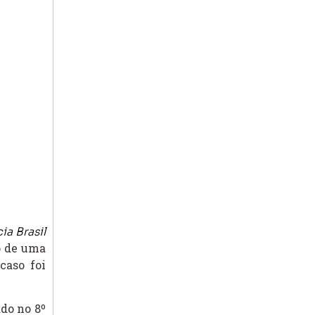
a Brasil
ro de uma
caso foi
do no 8º