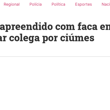
Regional
Polícia
Política
Esportes
Naci
 apreendido com faca e
r colega por ciúmes