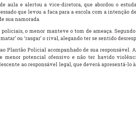
e aula e alertou a vice-diretora, que abordou o estuda
fessado que levou a faca para a escola com a intenção d
 de sua namorada.
 policiais, o menor manteve o tom de ameaça. Segundo 
matar’ ou ‘rasgar’ o rival, alegando ter se sentido desres
o ao Plantão Policial acompanhado de sua responsável. A 
de menor potencial ofensivo e não ter havido violênci
escente ao responsável legal, que deverá apresentá-lo à