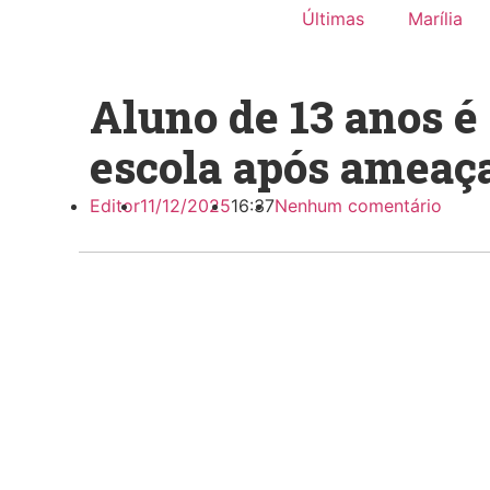
Últimas
Marília
Aluno de 13 anos é
escola após ameaça
Editor
11/12/2025
16:37
Nenhum comentário