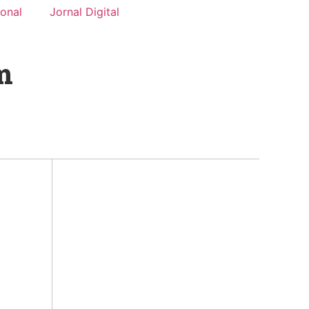
onal
Jornal Digital
m