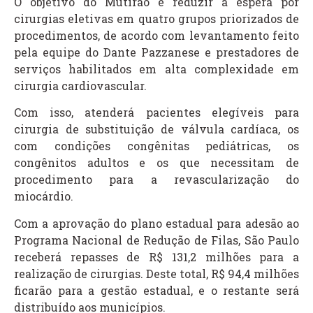
O objetivo do Mutirão é reduzir a espera por
cirurgias eletivas em quatro grupos priorizados de
procedimentos, de acordo com levantamento feito
pela equipe do Dante Pazzanese e prestadores de
serviços habilitados em alta complexidade em
cirurgia cardiovascular.
Com isso, atenderá pacientes elegíveis para
cirurgia de substituição de válvula cardíaca, os
com condições congênitas pediátricas, os
congênitos adultos e os que necessitam de
procedimento para a revascularização do
miocárdio.
Com a aprovação do plano estadual para adesão ao
Programa Nacional de Redução de Filas, São Paulo
receberá repasses de R$ 131,2 milhões para a
realização de cirurgias. Deste total, R$ 94,4 milhões
ficarão para a gestão estadual, e o restante será
distribuído aos municípios.