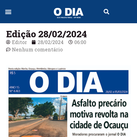
Jornal Digital
Edição 28/02/2024
Editor
28/02/2024
06:00
Nenhum comentário