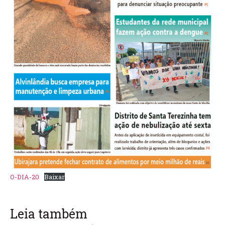
O-DIA-20
Baixar
Leia também