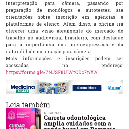
interpretação para câmera, passando por
preparação de monólogos e autotestes, até
orientações sobre inscrição em agências e
plataformas de elenco. Além disso, a oficina irá
oferecer uma visão abrangente do mercado de
trabalho no audiovisual brasileiro, com destaque
para a importância das microexpressões e da
naturalidade na atuação para câmera.
Mais informações e inscrições podem ser
acessadas no endereço:
https://forms.gle/7NJSF8ULVtQDcFnXA
.
Leia também
REGIONAL
Carreta odontológica
amplia cuidados com a
saúde bucal em Pompeia