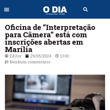
Jornal Digital
Oficina de “Interpretação
para Câmera” está com
inscrições abertas em
Marília
Editor
29/05/2024
13:00
Nenhum comentário