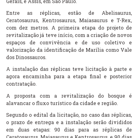
Gerais, e Assis, em São Paulo.
Entre as réplicas, estão de Abelisaurus,
Ceratosaurus, Kentrosaurus, Maiasaurus e T-Rex,
com dez metros. A primeira etapa do projeto de
revitalização já teve início, com a criação de novos
espaços de convivência e de uso coletivo e
valorização da identificação de Marília como Vale
dos Dinossauros.
A instalação das réplicas teve licitação à parte e
agora encaminha para a etapa final e posterior
contratação.
A proposta com a revitalização do bosque é
alavancar o fluxo turístico da cidade e região.
Segundo o edital da licitação, no caso das réplicas,
o prazo de entrega e a instalação serão divididos
em duas etapas: 90 dias para as réplicas de
Ceratosaurus, Maiasaurus e Kentrosaurus, e 90 dias