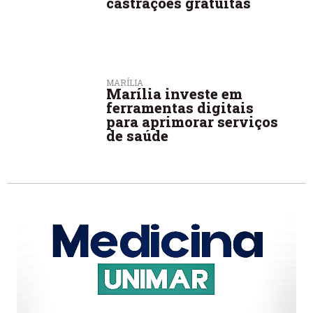
castrações gratuitas
MARÍLIA
Marília investe em
ferramentas digitais
para aprimorar serviços
de saúde