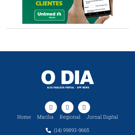
Home
Marília
Regional
Jornal Digital
(14) 99893-9665