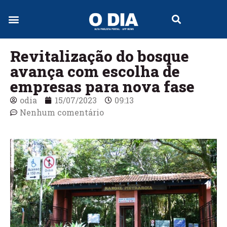
Jornal Digital
Revitalização do bosque
avança com escolha de
empresas para nova fase
odia
15/07/2023
09:13
Nenhum comentário