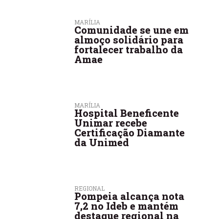
MARÍLIA
Comunidade se une em
almoço solidário para
fortalecer trabalho da
Amae
MARÍLIA
Hospital Beneficente
Unimar recebe
Certificação Diamante
da Unimed
REGIONAL
Pompeia alcança nota
7,2 no Ideb e mantém
destaque regional na